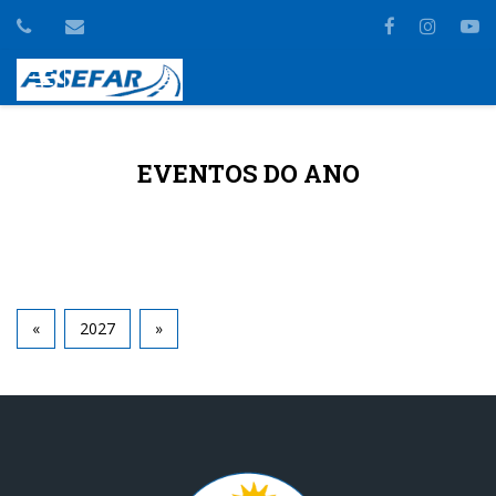
Toggle
navigation
EVENTOS DO ANO
«
2027
»