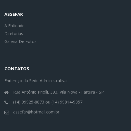
ASSEFAR
A Entidade
Diretorias
Galeria De Fotos
CONTATOS
Endereço da Sede Administrativa.
Rua Antônio Priolli, 393, Vila Nova - Fartura - SP
(14) 99925-8873
ou
(14) 99814-9857
assefar@hotmail.com.br